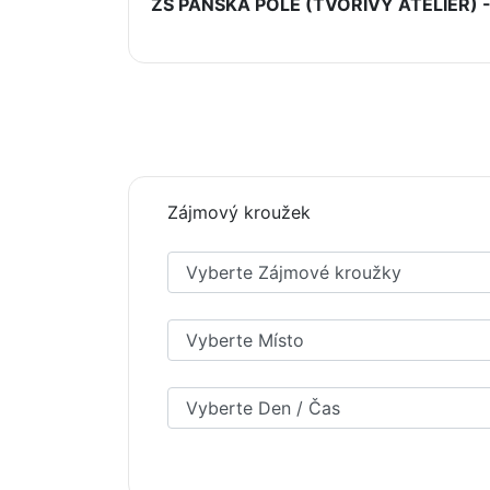
ZŠ PANSKÁ POLE (TVOŘIVÝ ATELIÉR)
Zájmový kroužek