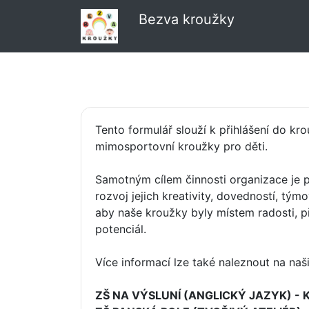
Bezva kroužky
Tento formulář slouží k přihlášení do kr
mimosportovní kroužky pro děti.
Samotným cílem činnosti organizace je p
rozvoj jejich kreativity, dovedností, tý
aby naše kroužky byly místem radosti, p
potenciál.
Více informací lze také naleznout na n
ZŠ NA VÝSLUNÍ (ANGLICKÝ JAZYK) -